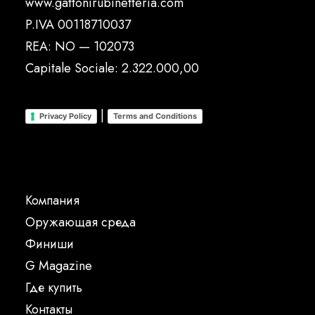
www.gattonirubinetteria.com
P.IVA 00118710037
REA: NO — 102073
Capitale Sociale: 2.322.000,00
|
Privacy Policy
Terms and Conditions
Компания
Oружающая среда
Финиши
G Magazine
Где купить
Контакты