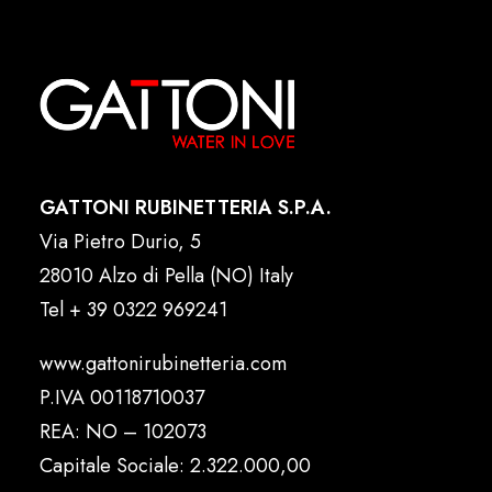
GATTONI RUBINETTERIA S.P.A.
Via Pietro Durio, 5
28010 Alzo di Pella (NO) Italy
Tel
+ 39 0322 969241
www.gattonirubinetteria.com
P.IVA 00118710037
REA: NO – 102073
Capitale Sociale: 2.322.000,00