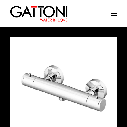
Empresa
Ambientes
Produtos
Media
Acabamentos
Onde comprar
Contactos