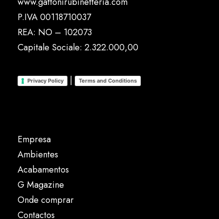
www.gattonirubinetteria.com
P.IVA 00118710037
REA: NO – 102073
Capitale Sociale: 2.322.000,00
|
Privacy Policy
Terms and Conditions
Empresa
Ambientes
Acabamentos
G Magazine
Onde comprar
Contactos