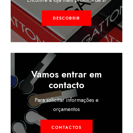
Encontre a loja mais próxima de si
DESCOBRIR
Vamos entrar em
contacto
Para solicitar informações e
orçamentos
CONTACTOS