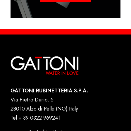
GATTONI RUBINETTERIA S.P.A.
Via Pietro Durio, 5
28010 Alzo di Pella (NO) Italy
Tel
+ 39 0322 969241