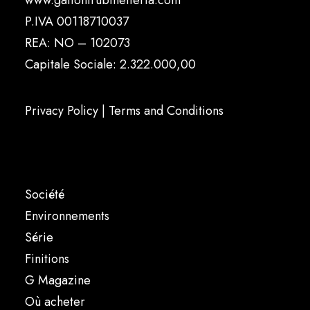
www.gattonirubinetteria.com
P.IVA 00118710037
REA: NO – 102073
Capitale Sociale: 2.322.000,00
Privacy Policy
|
Terms and Conditions
Société
Environnements
Série
Finitions
G Magazine
Où acheter