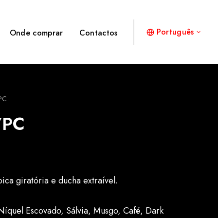
Português
Onde comprar
Contactos
PC
/PC
ca giratória e ducha extraível.
Níquel Escovado, Sálvia, Musgo, Café, Dark