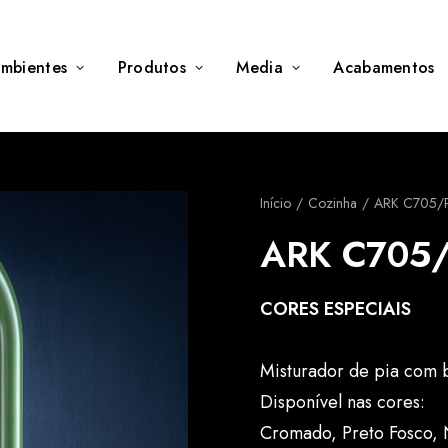
mbientes
Produtos
Media
Acabamentos
Início
Cozinha
ARK C705/
ARK C705
CORES ESPECIAIS
Misturador de pia com bi
Disponível nas cores:
Cromado, Preto Fosco, 