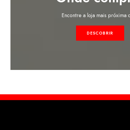
Encontre a loja mais próxima d
DESCOBRIR