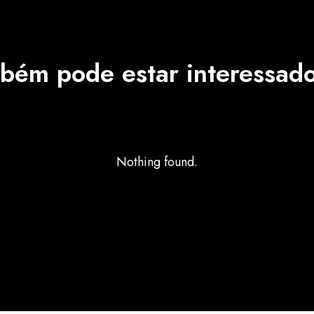
bém pode estar interessad
Nothing found.