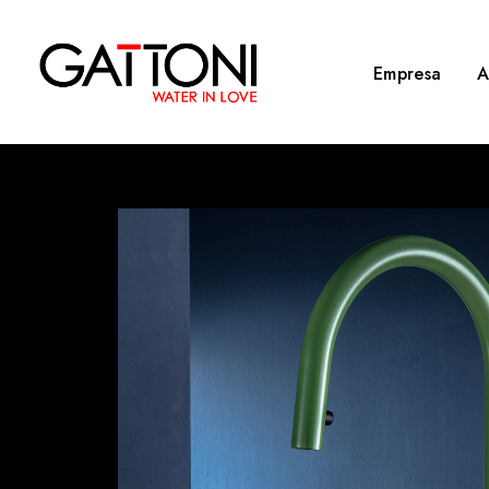
Empresa
A