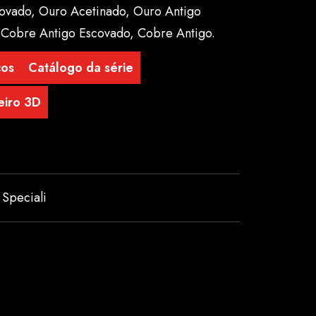
covado, Ouro Acetinado, Ouro Antigo
 Cobre Antigo Escovado, Cobre Antigo.
cos
Catálogo da série
eiro 3D
,
Speciali