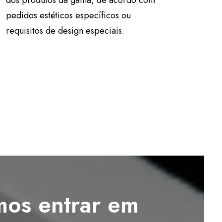
dos produtos da gama, de acordo com
pedidos estéticos específicos ou
requisitos de design especiais.
os entrar em