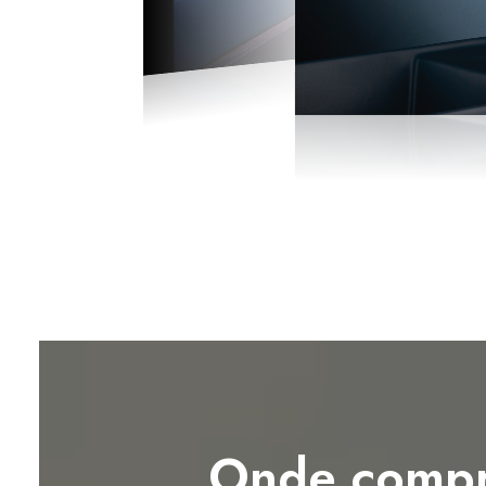
Onde compr