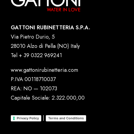
GATTONI RUBINETTERIA S.P.A.
Via Pietro Durio, 5
28010 Alzo di Pella (NO) Italy
Tel
+ 39 0322 969241
www.gattonirubinetteria.com
P.IVA 00118710037
REA: NO — 102073
Capitale Sociale: 2.322.000,00
|
Privacy Policy
Terms and Conditions