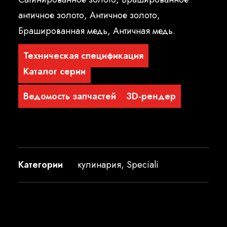
античное золото, Античное золото,
Брашированная медь, Античная медь.
Техническая спецификация
Каталог серии
Ведомость запчастей
3D-рендер
Категории
кулинария
,
Speciali