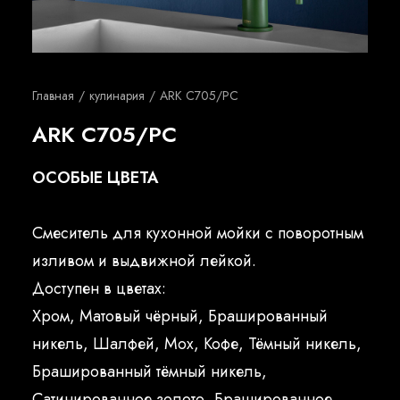
Русский
Главная
кулинария
ARK C705/PC
ARK C705/PC
ОСОБЫЕ ЦВЕТА
Смеситель для кухонной мойки с поворотным
изливом и выдвижной лейкой.
Доступен в цветах:
Хром, Матовый чёрный, Брашированный
никель, Шалфей, Мох, Кофе, Тёмный никель,
Брашированный тёмный никель,
Сатинированное золото, Брашированное