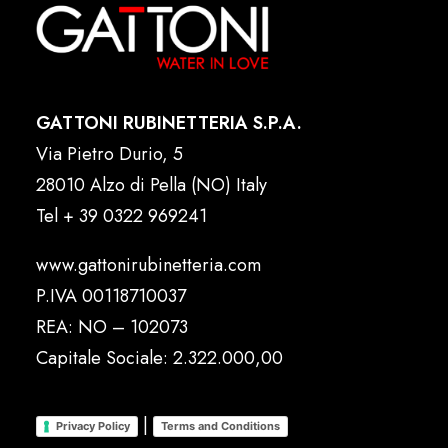
GATTONI RUBINETTERIA S.P.A.
Via Pietro Durio, 5
28010 Alzo di Pella (NO) Italy
Tel
+ 39 0322 969241
www.gattonirubinetteria.com
P.IVA 00118710037
REA: NO – 102073
Capitale Sociale: 2.322.000,00
|
Privacy Policy
Terms and Conditions