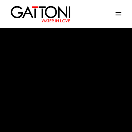
Empresa
Ambientes
Produtos
Media
Speciali
Acabamentos
Onde comprar
Contactos