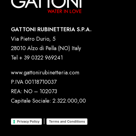
GATTONI RUBINETTERIA S.P.A.
Via Pietro Durio, 5
28010 Alzo di Pella (NO) Italy
Tel
+ 39 0322 969241
www.gattonirubinetteria.com
P.IVA 00118710037
REA: NO – 102073
Capitale Sociale: 2.322.000,00
|
Privacy Policy
Terms and Conditions