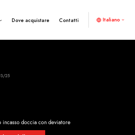
Italiano
Dove acquistare
Contatti
93/25
o incasso doccia con deviatore