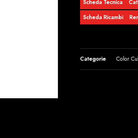
Scheda Tecnica
Cat
Scheda Ricambi
Re
Categorie
Color C