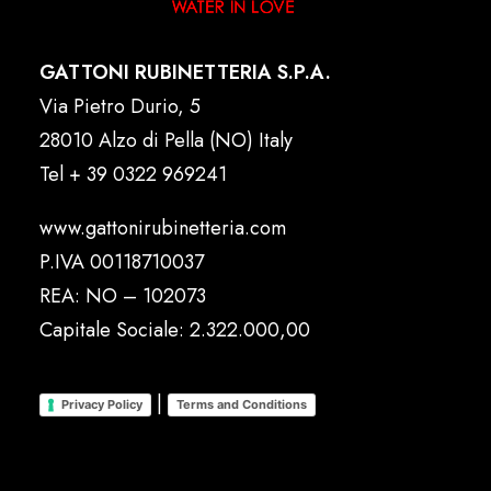
GATTONI RUBINETTERIA S.P.A.
Via Pietro Durio, 5
28010 Alzo di Pella (NO) Italy
Tel
+ 39 0322 969241
www.gattonirubinetteria.com
P.IVA 00118710037
REA: NO – 102073
Capitale Sociale: 2.322.000,00
|
Privacy Policy
Terms and Conditions