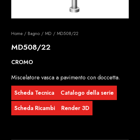
Italiano
Home
Bagno
MD
MD508/22
MD508/22
CROMO
Miscelatore vasca a pavimento con doccetta.
Scheda Tecnica
Catalogo della serie
Scheda Ricambi
Render 3D