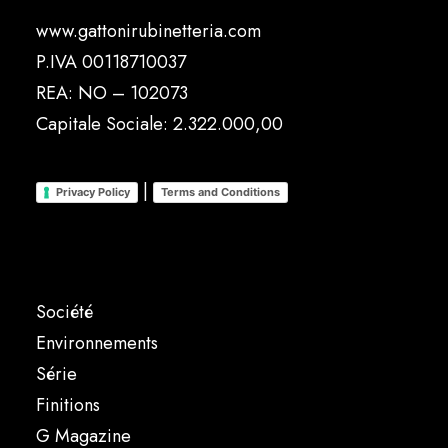
www.gattonirubinetteria.com
P.IVA 00118710037
REA: NO – 102073
Capitale Sociale: 2.322.000,00
|
Privacy Policy
Terms and Conditions
Société
Environnements
Série
Finitions
G Magazine