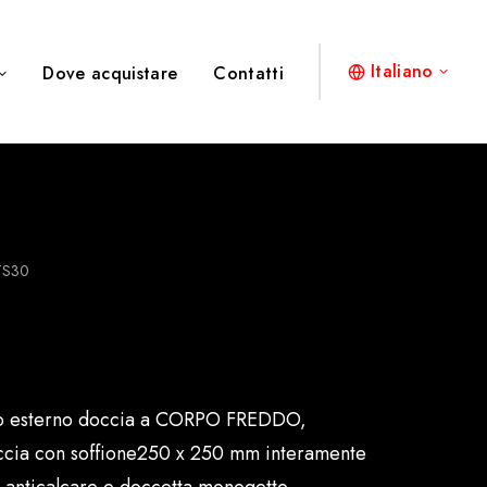
Italiano
Dove acquistare
Contatti
TS30
co esterno doccia a CORPO FREDDO,
ccia con soffione250 x 250 mm interamente