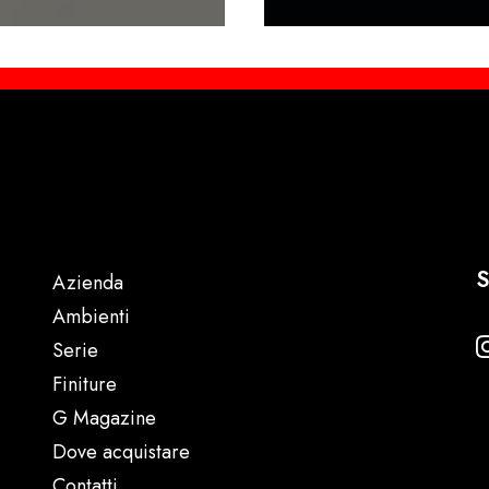
S
Azienda
Ambienti
Serie
Finiture
G Magazine
Dove acquistare
Contatti