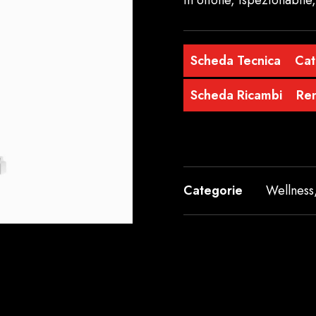
in ottone, ispezionabile
Scheda Tecnica
Cat
Scheda Ricambi
Re
Categorie
Wellness