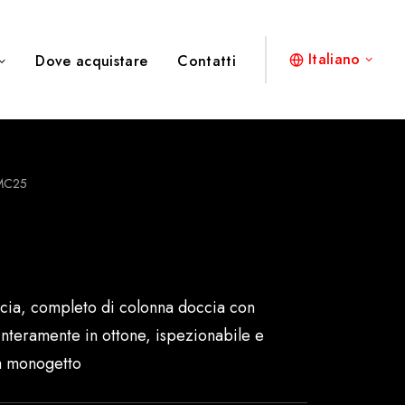
Italiano
Dove acquistare
Contatti
MC25
cia, completo di colonna doccia con
nteramente in ottone, ispezionabile e
ta monogetto