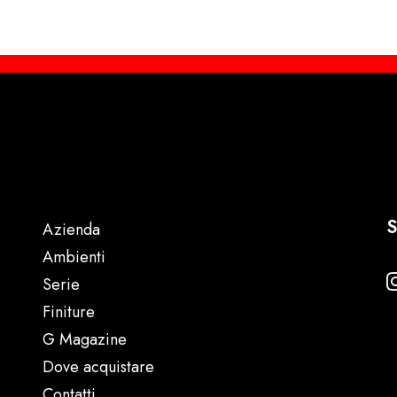
S
Azienda
Ambienti
Serie
Finiture
G Magazine
Dove acquistare
Contatti