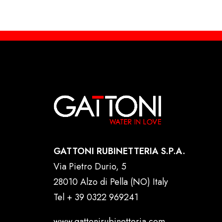
GATTONI RUBINETTERIA S.P.A.
Via Pietro Durio, 5
28010 Alzo di Pella (NO) Italy
Tel
+ 39 0322 969241
www.gattonirubinetteria.com