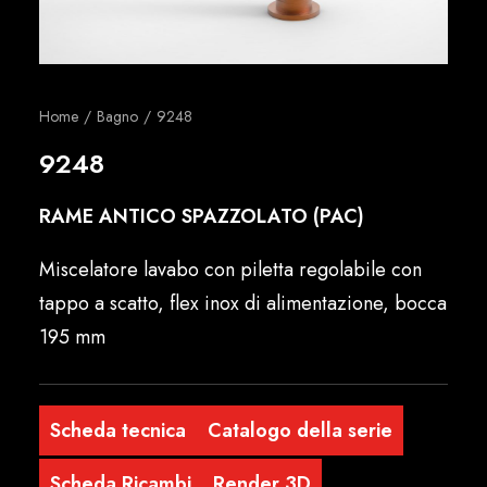
Italiano
Home
Bagno
9248
9248
RAME ANTICO SPAZZOLATO (PAC)
Miscelatore lavabo con piletta regolabile con
tappo a scatto, flex inox di alimentazione, bocca
195 mm
Scheda tecnica
Catalogo della serie
Scheda Ricambi
Render 3D