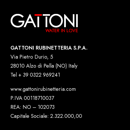
GATTONI RUBINETTERIA S.P.A.
Via Pietro Durio, 5
28010 Alzo di Pella (NO) Italy
Tel
+ 39 0322 969241
www.gattonirubinetteria.com
P.IVA 00118710037
REA: NO – 102073
Capitale Sociale: 2.322.000,00