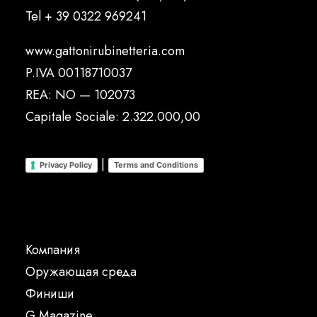
Tel
+ 39 0322 969241
www.gattonirubinetteria.com
P.IVA 00118710037
REA: NO — 102073
Capitale Sociale: 2.322.000,00
|
Privacy Policy
Terms and Conditions
Компания
Oружающая среда
Финиши
G Magazine