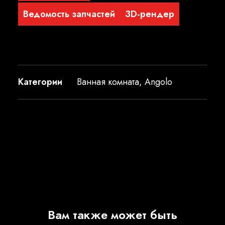
Ведомость запчастей
3D-рендер
Категории
Ванная комната
,
Angolo
Вам также может быть