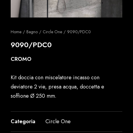
Italiano
Home
Bagno
Circle One
9090/PDC0
9090/PDC0
CROMO
Kit doccia con miscelatore incasso con
deviatore 2 vie, presa acqua, doccetta e
soffione Ø 250 mm.
Categoria
Circle One