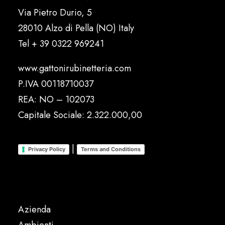
Via Pietro Durio, 5
28010 Alzo di Pella (NO) Italy
Tel
+ 39 0322 969241
www.gattonirubinetteria.com
P.IVA 00118710037
REA: NO – 102073
Capitale Sociale: 2.322.000,00
|
Privacy Policy
Terms and Conditions
Azienda