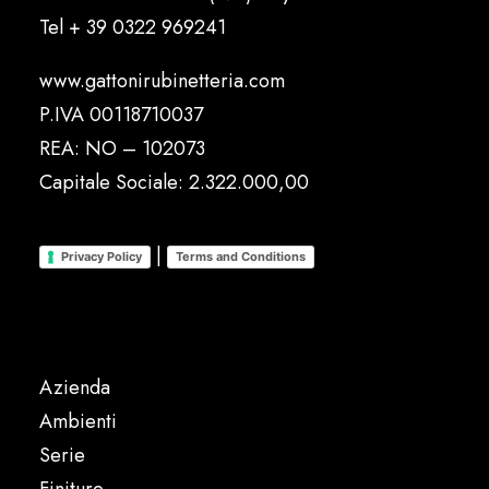
Tel
+ 39 0322 969241
www.gattonirubinetteria.com
P.IVA 00118710037
REA: NO – 102073
Capitale Sociale: 2.322.000,00
|
Privacy Policy
Terms and Conditions
Azienda
Ambienti
Serie