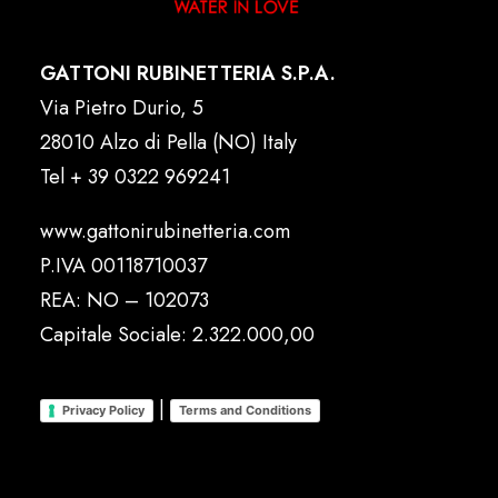
GATTONI RUBINETTERIA S.P.A.
Via Pietro Durio, 5
28010 Alzo di Pella (NO) Italy
Tel
+ 39 0322 969241
www.gattonirubinetteria.com
P.IVA 00118710037
REA: NO – 102073
Capitale Sociale: 2.322.000,00
|
Privacy Policy
Terms and Conditions