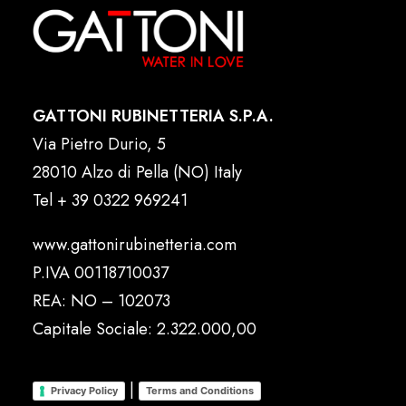
GATTONI RUBINETTERIA S.P.A.
Via Pietro Durio, 5
28010 Alzo di Pella (NO) Italy
Tel
+ 39 0322 969241
www.gattonirubinetteria.com
P.IVA 00118710037
REA: NO – 102073
Capitale Sociale: 2.322.000,00
|
Privacy Policy
Terms and Conditions