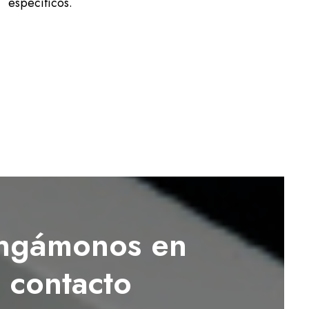
específicos.
ngámonos en
contacto