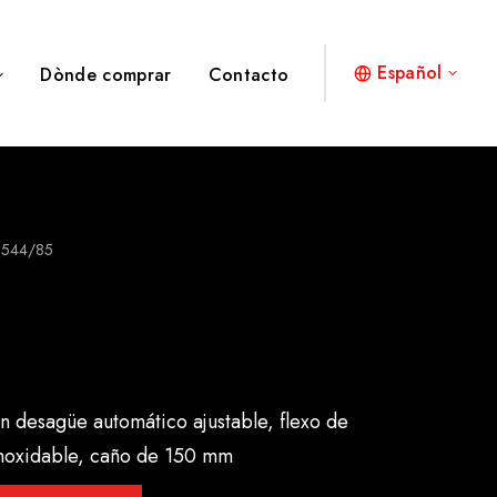
Español
Dònde comprar
Contacto
8544/85
 desagüe automático ajustable, flexo de
inoxidable, caño de 150 mm