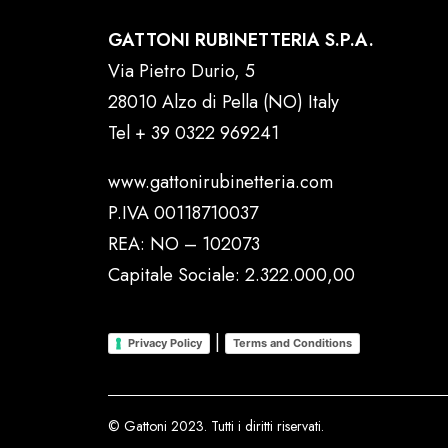
GATTONI RUBINETTERIA S.P.A.
Via Pietro Durio, 5
28010 Alzo di Pella (NO) Italy
Tel
+ 39 0322 969241
www.gattonirubinetteria.com
P.IVA 00118710037
REA: NO – 102073
Capitale Sociale: 2.322.000,00
|
Privacy Policy
Terms and Conditions
© Gattoni 2023. Tutti i diritti riservati.