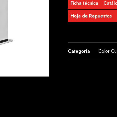
Ficha técnica
Catálo
Hoja de Repuestos
Categoría
Color C