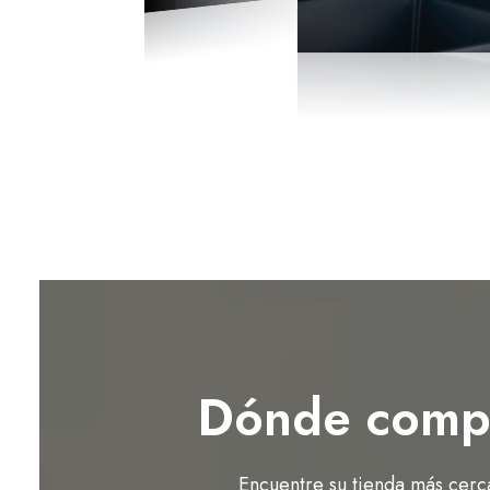
Dónde comp
Encuentre su tienda más cerc