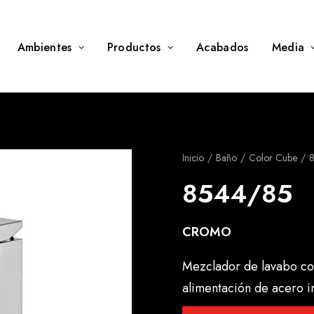
Ambientes
Productos
Acabados
Media
Inicio
Baño
Color Cube
8544/85
CROMO
Mezclador de lavabo con
alimentación de acero 