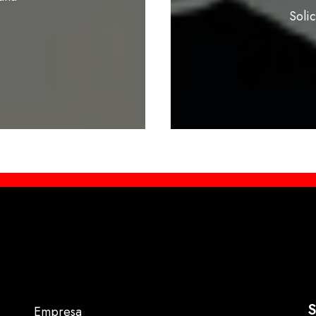
Soli
S
Empresa