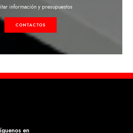
citar información y presupuestos
CONTACTOS
íguenos en