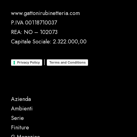
www.gattonirubinetteria.com
P.IVA 00118710037
REA: NO – 102073
Capitale Sociale: 2.322.000,00
|
Privacy Policy
Terms and Conditions
Azienda
Ambienti
Serie
Finiture