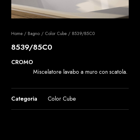
Italiano
Home
Bagno
Color Cube
8539/85C0
8539/85C0
CROMO
Miscelatore lavabo a muro con scatola.
Categoria
Color Cube