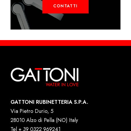
CONTATTI
GATTONI RUBINETTERIA S.P.A.
Via Pietro Durio, 5
28010 Alzo di Pella (NO) Italy
Tel
+ 39 0322 969241