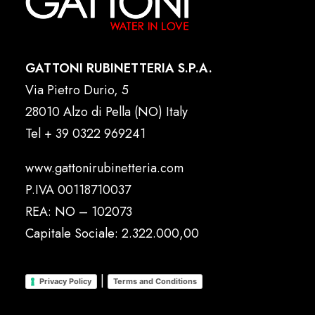
GATTONI RUBINETTERIA S.P.A.
Via Pietro Durio, 5
28010 Alzo di Pella (NO) Italy
Tel
+ 39 0322 969241
www.gattonirubinetteria.com
P.IVA 00118710037
REA: NO – 102073
Capitale Sociale: 2.322.000,00
|
Privacy Policy
Terms and Conditions