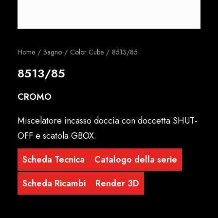
Italiano
Home
Bagno
Color Cube
8513/85
8513/85
CROMO
Miscelatore incasso doccia con doccetta SHUT-
OFF e scatola GBOX.
Scheda Tecnica
Catalogo della serie
Scheda Ricambi
Render 3D