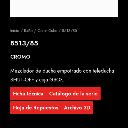
Español
Inicio
Baño
Color Cube
8513/85
8513/85
CROMO
Mezclador de ducha empotrado con teleducha
SHUT-OFF y caja GBOX.
Ficha técnica
Catálogo de la serie
Hoja de Repuestos
Archivo 3D