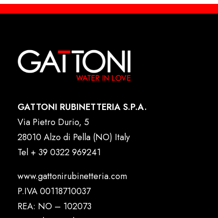
GATTONI RUBINETTERIA S.P.A.
Via Pietro Durio, 5
28010 Alzo di Pella (NO) Italy
Tel
+ 39 0322 969241
www.gattonirubinetteria.com
P.IVA 00118710037
REA: NO – 102073