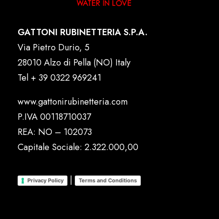
GATTONI RUBINETTERIA S.P.A.
Via Pietro Durio, 5
28010 Alzo di Pella (NO) Italy
Tel
+ 39 0322 969241
www.gattonirubinetteria.com
P.IVA 00118710037
REA: NO – 102073
Capitale Sociale: 2.322.000,00
|
Privacy Policy
Terms and Conditions