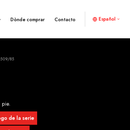
Español
Dònde comprar
Contacto
8509/85
 pie.
go de la serie