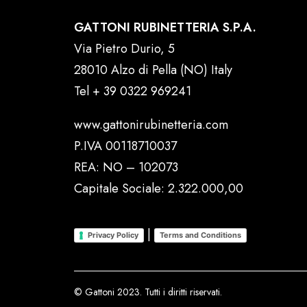
GATTONI RUBINETTERIA S.P.A.
Via Pietro Durio, 5
28010 Alzo di Pella (NO) Italy
Tel
+ 39 0322 969241
www.gattonirubinetteria.com
P.IVA 00118710037
REA: NO – 102073
Capitale Sociale: 2.322.000,00
|
Privacy Policy
Terms and Conditions
© Gattoni 2023. Tutti i diritti riservati.