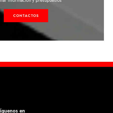
citar información y presupuestos
CONTACTOS
íguenos en