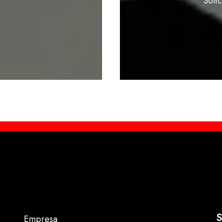
Soli
S
Empresa