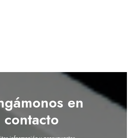
ngámonos en
contacto