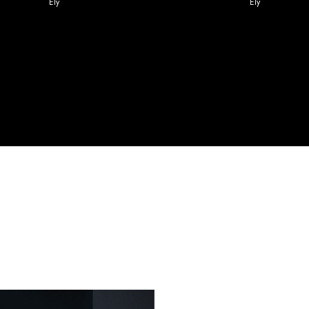
Ely
Ely