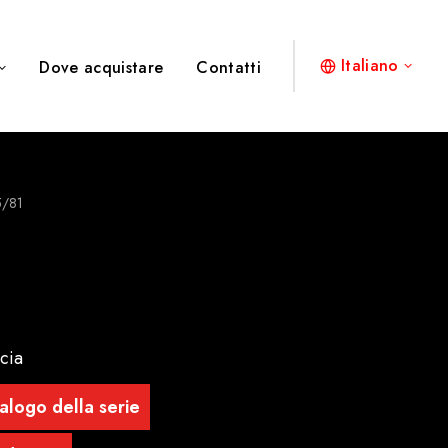
Italiano
Dove acquistare
Contatti
5/81
cia
alogo della serie