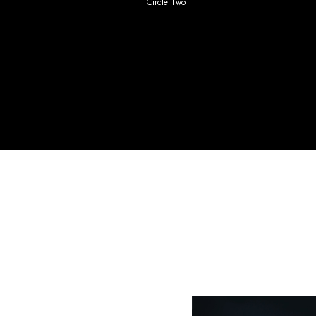
Circle Two