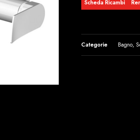
Scheda Ricambi
Re
Categorie
Bagno
,
S