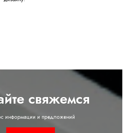
айте свяжемся
ос информации и предложений