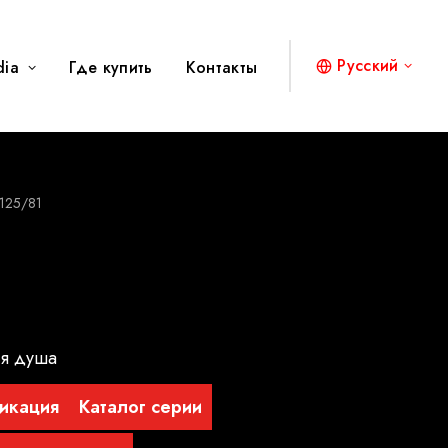
Русский
dia
Где купить
Контакты
125/81
ля душа
икация
Каталог серии