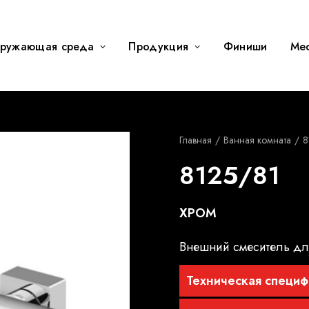
ружающая среда
Продукция
Финиши
Me
Главная
Ванная комната
8
8125/81
ХРОМ
Внешний смеситель д
Техническая специф