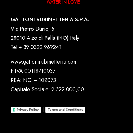
GATTONI RUBINETTERIA S.P.A.
Via Pietro Durio, 5
28010 Alzo di Pella (NO) Italy
Tel
+ 39 0322 969241
www.gattonirubinetteria.com
P.IVA 00118710037
REA: NO – 102073
Capitale Sociale: 2.322.000,00
|
Privacy Policy
Terms and Conditions