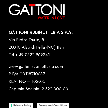
GATTONI RUBINETTERIA S.P.A.
Via Pietro Durio, 5
28010 Alzo di Pella (NO) Italy
Tel
+ 39 0322 969241
www.gattonirubinetteria.com
P.IVA 00118710037
REA: NO – 102073
Capitale Sociale: 2.322.000,00
|
Privacy Policy
Terms and Conditions