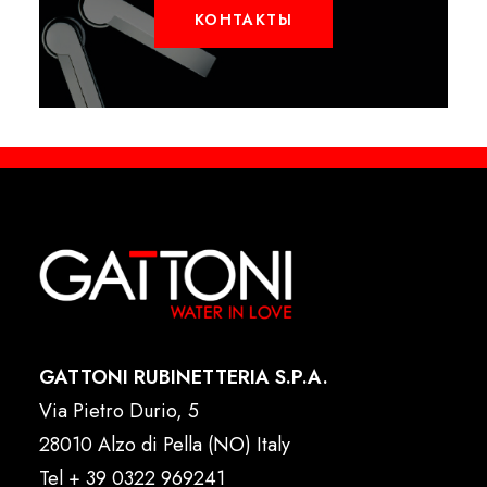
КОНТАКТЫ
GATTONI RUBINETTERIA S.P.A.
Via Pietro Durio, 5
28010 Alzo di Pella (NO) Italy
Tel
+ 39 0322 969241