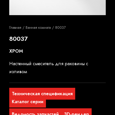
Русский
Главная
Ванная комната
80037
80037
ХРОМ
Настенный смеситель для раковины с
изливом
Техническая спецификация
Каталог серии
Ведомость запчастей
3D-рендер