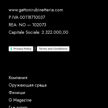
www.gattonirubinetteria.com
P.IVA 00118710037
REA: NO — 102073
Capitale Sociale: 2.322.000,00
|
Privacy Policy
Terms and Conditions
Компания
Oружающая среда
Финиши
G Magazine
Где купить