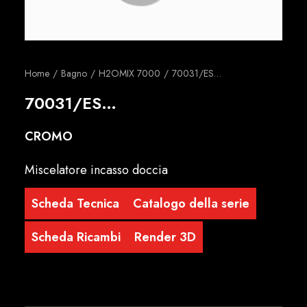
Italiano
Home
Bagno
H2OMIX 7000
70031/ES…
70031/ES…
CROMO
Miscelatore incasso doccia
Scheda Tecnica
Catalogo della serie
Scheda Ricambi
Render 3D