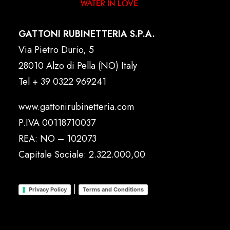
GATTONI RUBINETTERIA S.P.A.
Via Pietro Durio, 5
28010 Alzo di Pella (NO) Italy
Tel
+ 39 0322 969241
www.gattonirubinetteria.com
P.IVA 00118710037
REA: NO – 102073
Capitale Sociale: 2.322.000,00
|
Privacy Policy
Terms and Conditions