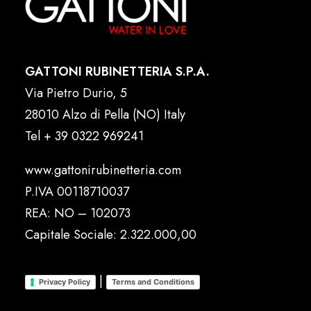
GATTONI RUBINETTERIA S.P.A.
Via Pietro Durio, 5
28010 Alzo di Pella (NO) Italy
Tel
+ 39 0322 969241
www.gattonirubinetteria.com
P.IVA 00118710037
REA: NO – 102073
Capitale Sociale: 2.322.000,00
|
Privacy Policy
Terms and Conditions