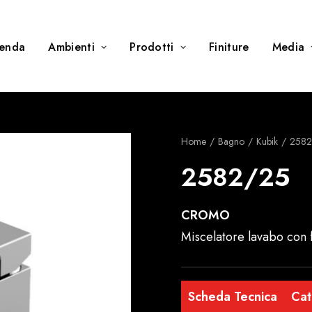
ienda
Ambienti
Prodotti
Finiture
Media
Home
Bagno
Kubik
2582
2582/25
CROMO
Miscelatore lavabo con 
Scheda Tecnica
Cat