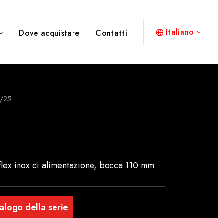
Italiano
Dove acquistare
Contatti
/25
flex inox di alimentazione, bocca 110 mm
alogo della serie