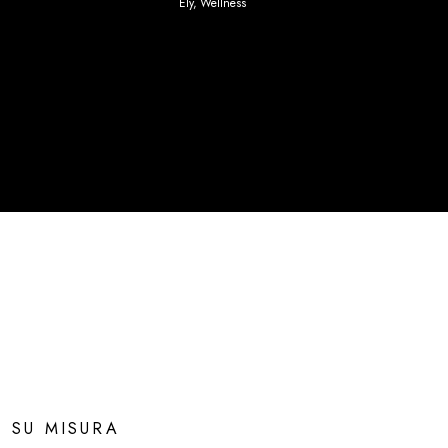
Ely
,
Wellness
SU MISURA