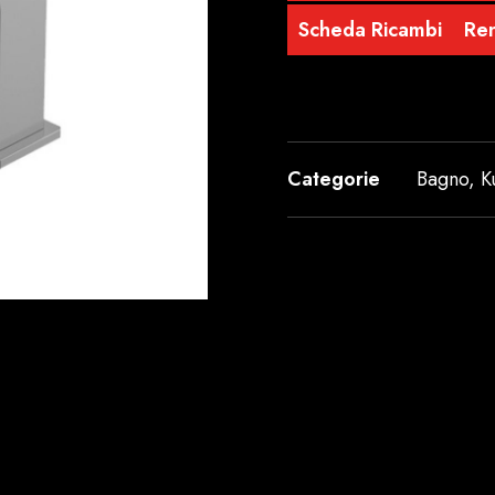
Scheda Ricambi
Re
Categorie
Bagno
,
K