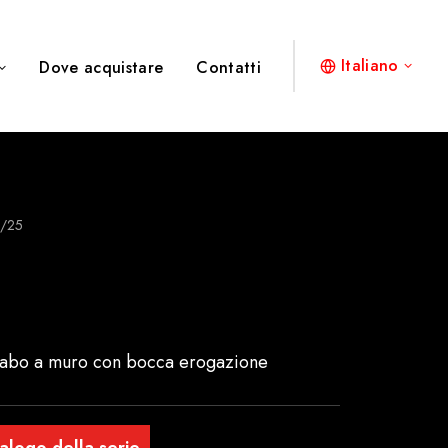
Italiano
Dove acquistare
Contatti
/25
vabo a muro con bocca erogazione