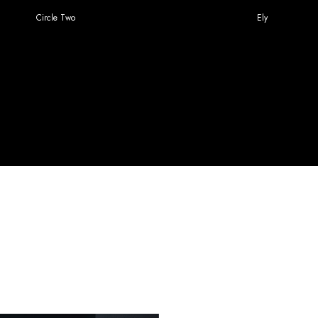
Circle Two
Ely