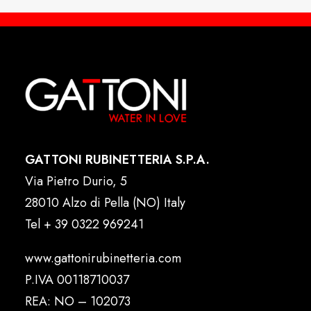
GATTONI RUBINETTERIA S.P.A.
Via Pietro Durio, 5
28010 Alzo di Pella (NO) Italy
Tel
+ 39 0322 969241
www.gattonirubinetteria.com
P.IVA 00118710037
REA: NO – 102073