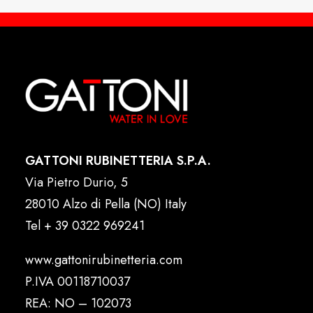
GATTONI RUBINETTERIA S.P.A.
Via Pietro Durio, 5
28010 Alzo di Pella (NO) Italy
Tel
+ 39 0322 969241
www.gattonirubinetteria.com
P.IVA 00118710037
REA: NO – 102073