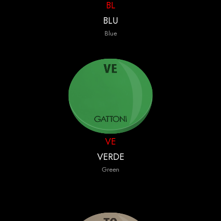
BL
BLU
Blue
VE
VERDE
Green