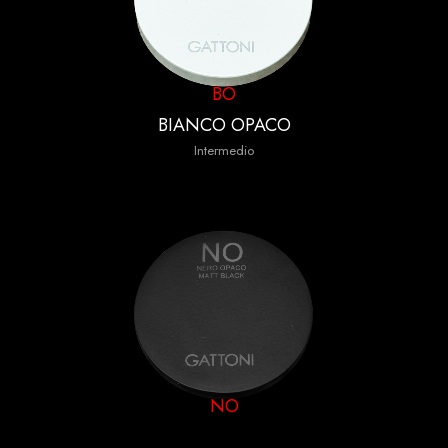
BO
BIANCO OPACO
Intermedio
NO
NERO OPACO