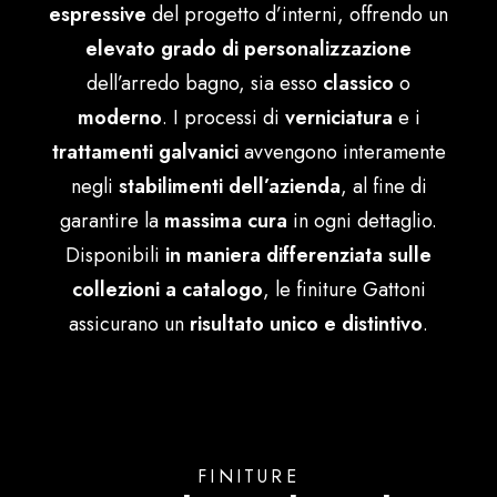
espressive
del progetto d’interni, offrendo un
Ελληνικά
elevato grado di personalizzazione
dell’arredo bagno, sia esso
classico
o
moderno
. I processi di
verniciatura
e i
trattamenti galvanici
avvengono interamente
negli
stabilimenti dell’azienda
, al fine di
garantire la
massima cura
in ogni dettaglio.
Disponibili
in maniera differenziata sulle
collezioni a catalogo
, le finiture Gattoni
assicurano un
risultato unico e distintivo
.
FINITURE