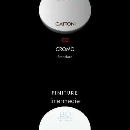
C0
CROMO
Standard
FINITURE
Intermedie