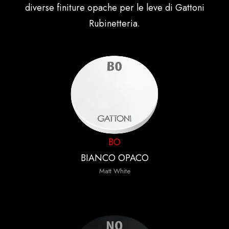
diverse finiture opache per le leve di Gattoni
Rubinetteria.
BO
BIANCO OPACO
Matt White