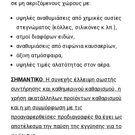
σε μη αεριζόμενους χώρους με:
υψηλές αναθυμιάσεις από χημικές ουσίες
στεγνώματος (κόλλες, σιλικόνες κ.λπ.),
ατμοί διαφόρων ειδών,
αναθυμιάσεις από σιφώνια καυσαερίων,
όξινη ατμόσφαιρα,
υψηλές τιμές αλατότητας στον αέρα.
ΣΗΜΑΝΤΙΚΟ
: Η συνεχής έλλειψη σωστής
συντήρησης και καθημερινού καθαρισμού, η
χρήση ακατάλληλων προϊόντων καθαρισμού
και η μη συμμόρφωση με τις
προαναφερθείσες προδιαγραφές θα έχει ως
αποτέλεσμα την παύση της εγγύησης για το