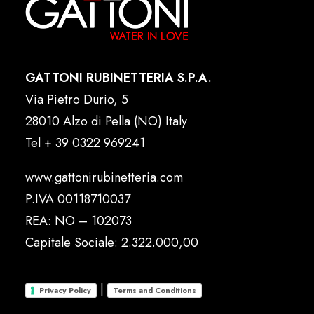
GATTONI RUBINETTERIA S.P.A.
Via Pietro Durio, 5
28010 Alzo di Pella (NO) Italy
Tel
+ 39 0322 969241
www.gattonirubinetteria.com
P.IVA 00118710037
REA: NO – 102073
Capitale Sociale: 2.322.000,00
|
Privacy Policy
Terms and Conditions