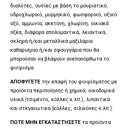
διαλύτες, ουσίες με βάση το μουριατικό,
υδροχλωρικό, μυρμηκικό, φωσφορικό, οξικό
οξύ, αμμωνία, ακετόνη, χλωρίνη, οικιακά
οξέα, διάφορα απολυμαντικά, λειαντικά,
σκληρά ή/και μεταλλικά μαξιλάρια
καθαρισμού ή/και σφουγγάρια που θα
μπορούσαν να βλάψουν ανεπανόρθωτα το
φινίρισμα.
ΑΠΟΦΥΓΕΤΕ
την επαφή του φινιρίσματος με
προϊόντα περιποίησης ή χημικά, οικοδομικά
υλικά (τσιμέντο, κόλλες κ.λπ.), λιπαντικά
και στεγανωτικά (κόλλες, σιλικόνες κ.λπ.).
ΠΟΤΕ ΜΗΝ ΕΓΚΑΤΑΣΤΉΣΕΤΕ
τα προϊόντα