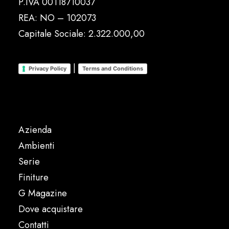
P.IVA 00118710037
REA: NO – 102073
Capitale Sociale: 2.322.000,00
|
Privacy Policy
Terms and Conditions
Azienda
Ambienti
Serie
Finiture
G Magazine
Dove acquistare
Contatti