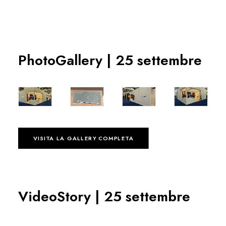
PhotoGallery | 25 settembre
VISITA LA GALLERY COMPLETA
VideoStory | 25 settembre