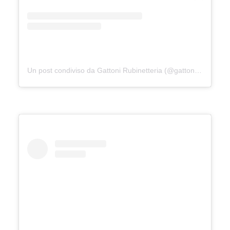
Un post condiviso da Gattoni Rubinetteria (@gattonirubinetteria_official)