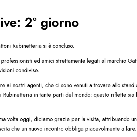
ve: 2° giorno
oni Rubinetteria si è concluso.
rofessionisti ed amici strettamente legati al marchio Gatt
isioni condivise.
ai nostri agenti, che ci sono venuti a trovare allo stand o
ubinetteria in tante parti del mondo: questo riflette sia la
a volta oggi, diciamo grazie per la visita, attribuendo u
scita che un nuovo incontro obbliga piacevolmente a fare.