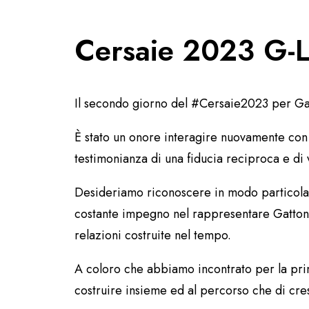
Cersaie 2023 G-Li
Il secondo giorno del #Cersaie2023 per Gatt
È stato un onore interagire nuovamente con p
testimonianza di una fiducia reciproca e di v
Desideriamo riconoscere in modo particolare 
costante impegno nel rappresentare Gattoni R
relazioni costruite nel tempo.
A coloro che abbiamo incontrato per la prim
costruire insieme ed al percorso che di cre