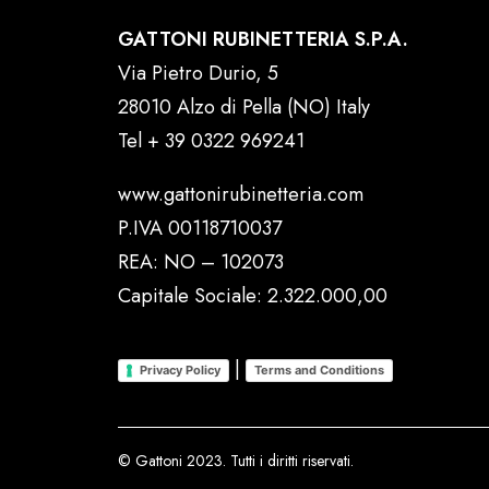
GATTONI RUBINETTERIA S.P.A.
Via Pietro Durio, 5
28010 Alzo di Pella (NO) Italy
Tel
+ 39 0322 969241
www.gattonirubinetteria.com
P.IVA 00118710037
REA: NO – 102073
Capitale Sociale: 2.322.000,00
|
Privacy Policy
Terms and Conditions
© Gattoni 2023. Tutti i diritti riservati.