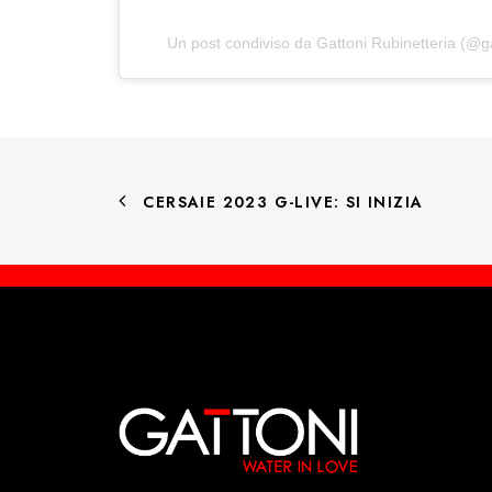
Un post condiviso da Gattoni Rubinetteria (@gat
CERSAIE 2023 G-LIVE: SI INIZIA