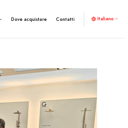
Italiano
Dove acquistare
Contatti