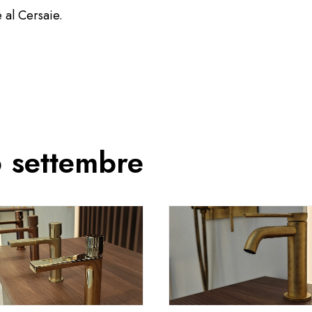
 al Cersaie.
6 settembre