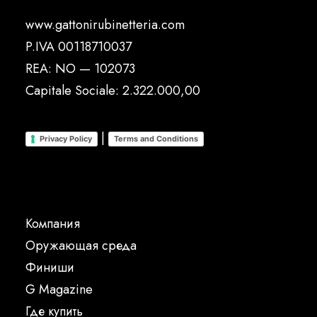
www.gattonirubinetteria.com
P.IVA 00118710037
REA: NO — 102073
Capitale Sociale: 2.322.000,00
|
Privacy Policy
Terms and Conditions
Компания
Oружающая среда
Финиши
G Magazine
Где купить