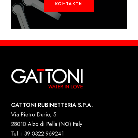
КОНТАКТЫ
GATTONI RUBINETTERIA S.P.A.
Via Pietro Durio, 5
28010 Alzo di Pella (NO) Italy
Tel
+ 39 0322 969241