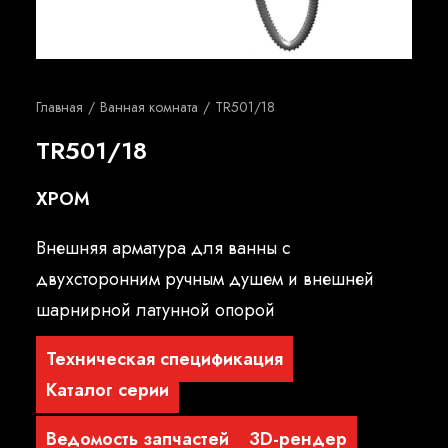
Русский
Главная
Ванная комната
TR501/18
TR501/18
ХРОМ
Внешняя арматура для ванны с
двухсторонним ручным душем и внешней
шарнирной латунной опорой
Техническая спецификация
Каталог серии
Ведомость запчастей
3D-рендер