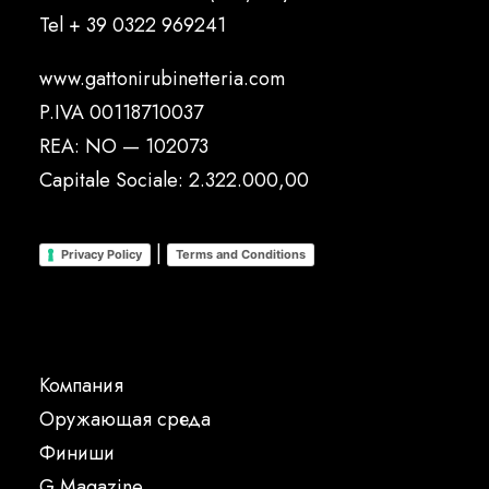
Tel
+ 39 0322 969241
www.gattonirubinetteria.com
P.IVA 00118710037
REA: NO — 102073
Capitale Sociale: 2.322.000,00
|
Privacy Policy
Terms and Conditions
Компания
Oружающая среда
Финиши
G Magazine