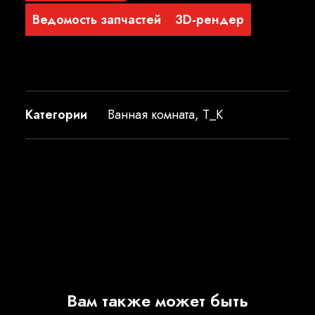
Ведомость запчастей
3D-рендер
Категории
Ванная комната
,
T_K
Вам также может быть