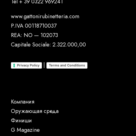
Tel
+ 39 0322 969241
www.gattonirubinetteria.com
P.IVA 00118710037
REA: NO — 102073
Capitale Sociale: 2.322.000,00
|
Privacy Policy
Terms and Conditions
Компания
Oружающая среда
Финиши
G Magazine