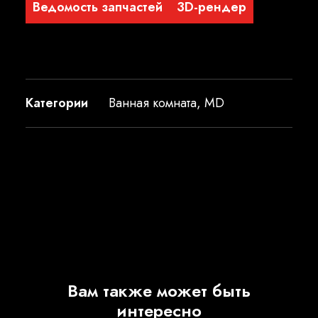
Ведомость запчастей
3D-рендер
Категории
Ванная комната
,
MD
Вам также может быть
интересно