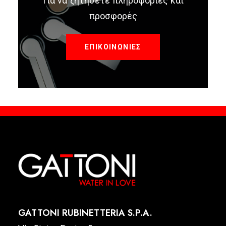
Για να ζητήσετε πληροφορίες και
προσφορές
ΕΠΙΚΟΙΝΩΝΙΕΣ
GATTONI RUBINETTERIA S.P.A.