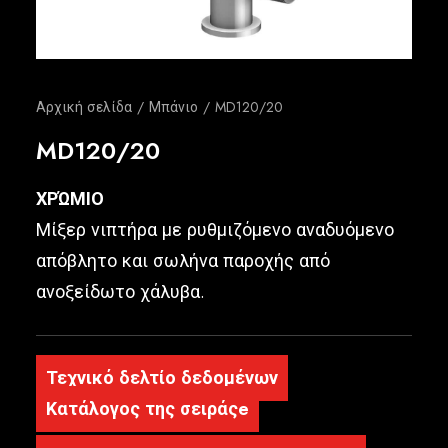
Ελληνικά
Αρχική σελίδα
Μπάνιο
MD120/20
MD120/20
ΧΡΏΜΙΟ
Μίξερ νιπτήρα με ρυθμιζόμενο αναδυόμενο
απόβλητο και σωλήνα παροχής από
ανοξείδωτο χάλυβα.
Τεχνικό δελτίο δεδομένων
Κατάλογος της σειράςe