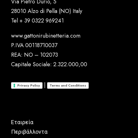
Via Pietro Durio, 5
28010 Alzo di Pella (NO) Italy
Tel
+ 39 0322 969241
www.gattonirubinetteria.com
P.IVA 00118710037
REA: NO – 102073
Capitale Sociale: 2.322.000,00
|
Privacy Policy
Terms and Conditions
Εταιρεία
Περιβάλλοντα