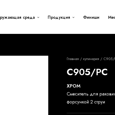
ружающая среда
Продукция
Финиши
Me
Главная
кулинария
C905/
C905/PC
ХРОМ
Смеситель для ракови
форсункой 2 струи