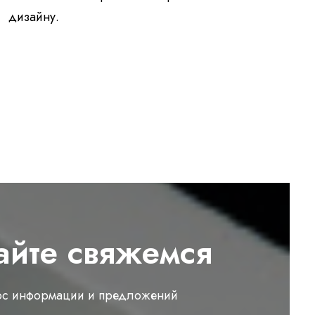
дизайну.
айте свяжемся
ос информации и предложений