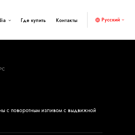
Русский
dia
Где купить
Контакты
PC
ны с поворотным изливом с выдвижной