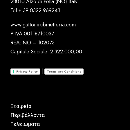
28010 Alzo di Pella (NO) Italy
Tel
+ 39 0322 969241
www.gattonirubinetteria.com
P.IVA 00118710037
REA: NO – 102073
Capitale Sociale: 2.322.000,00
|
Privacy Policy
Terms and Conditions
Εταιρεία
Περιβάλλοντα
Tελειωματα