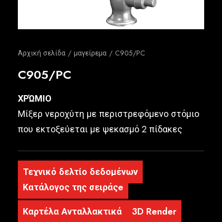
Ελληνικά
Αρχική σελίδα
μαγείρεμα
C905/PC
C905/PC
ΧΡΏΜΙΟ
Μίξερ νεροχύτη με περιστρεφόμενο στόμιο
που εκτοξεύεται με ψεκασμό 2 πίδακες
Τεχνικό δελτίο δεδομένων
Κατάλογος της σειράςe
Καρτέλα Ανταλλακτικά
3D Render