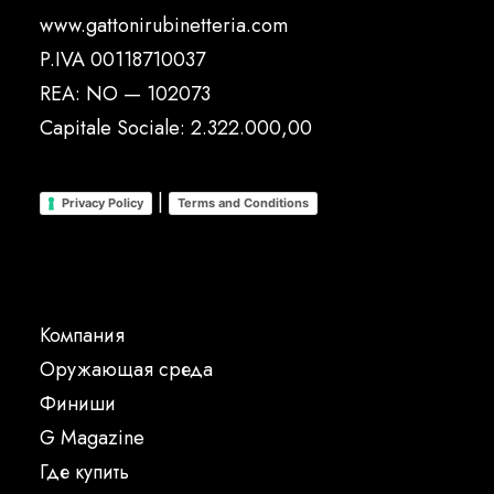
www.gattonirubinetteria.com
P.IVA 00118710037
REA: NO — 102073
Capitale Sociale: 2.322.000,00
|
Privacy Policy
Terms and Conditions
Компания
Oружающая среда
Финиши
G Magazine
Где купить