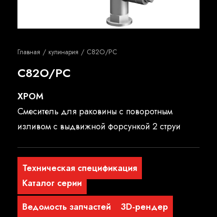
Русский
Главная
кулинария
C82O/PC
C82O/PC
ХРОМ
Смеситель для раковины с поворотным
изливом с выдвижной форсункой 2 струи
Техническая спецификация
Каталог серии
Ведомость запчастей
3D-рендер