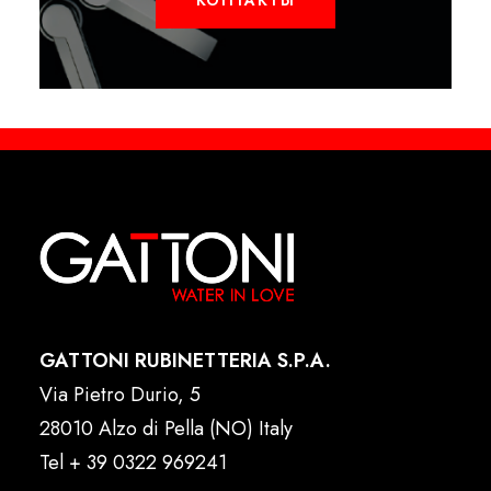
КОНТАКТЫ
GATTONI RUBINETTERIA S.P.A.
Via Pietro Durio, 5
28010 Alzo di Pella (NO) Italy
Tel
+ 39 0322 969241