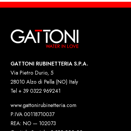
GATTONI RUBINETTERIA S.P.A.
Via Pietro Durio, 5
28010 Alzo di Pella (NO) Italy
Tel
+ 39 0322 969241
www.gattonirubinetteria.com
P.IVA 00118710037
REA: NO — 102073