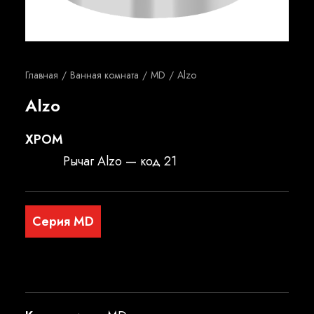
Русский
Главная
Ванная комната
MD
Alzo
Alzo
XPOM
Рычаг Alzo — код 21
Серия MD