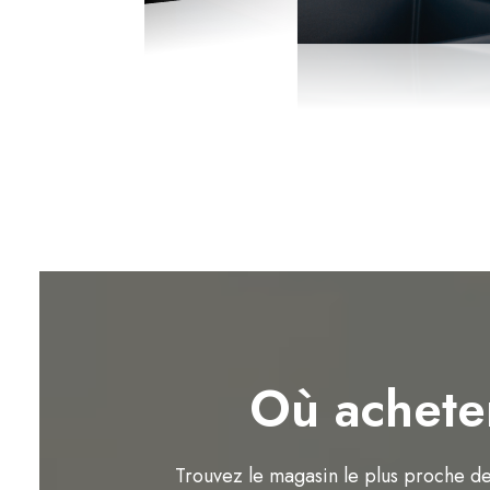
Où achete
Trouvez le magasin le plus proche d