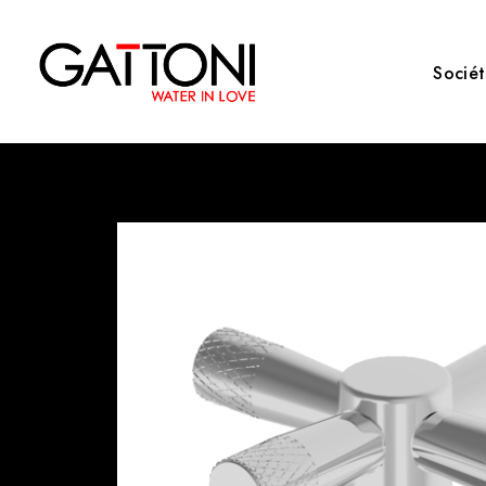
Socié