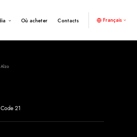
Français
dia
Où acheter
Contacts
Alzo
 Code 21