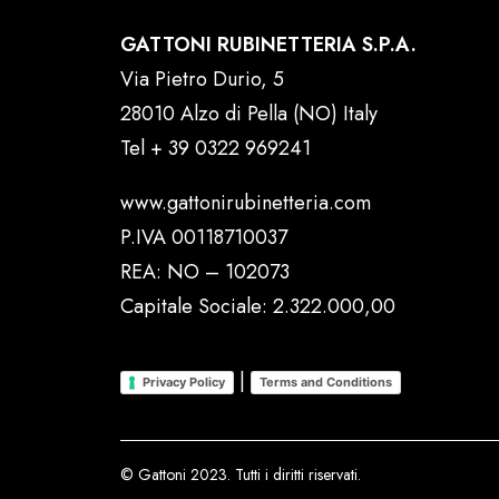
GATTONI RUBINETTERIA S.P.A.
Via Pietro Durio, 5
28010 Alzo di Pella (NO) Italy
Tel
+ 39 0322 969241
www.gattonirubinetteria.com
P.IVA 00118710037
REA: NO – 102073
Capitale Sociale: 2.322.000,00
|
Privacy Policy
Terms and Conditions
© Gattoni 2023. Tutti i diritti riservati.