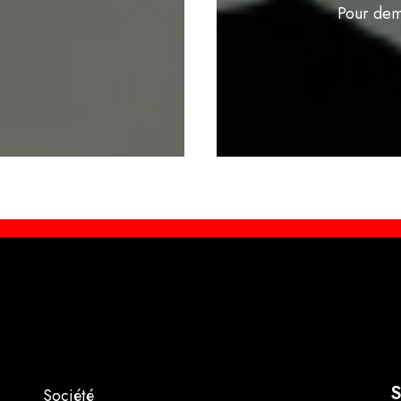
Pour dem
S
Société