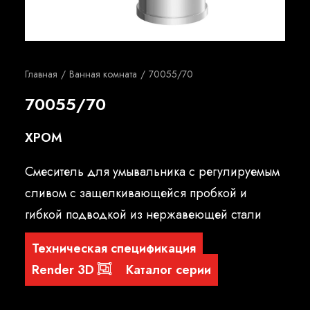
Русский
Главная
Ванная комната
70055/70
70055/70
XPOM
Смеситель для умывальника с регулируемым
сливом с защелкивающейся пробкой и
гибкой подводкой из нержавеющей стали
Техническая спецификация
Render 3D
Каталог серии