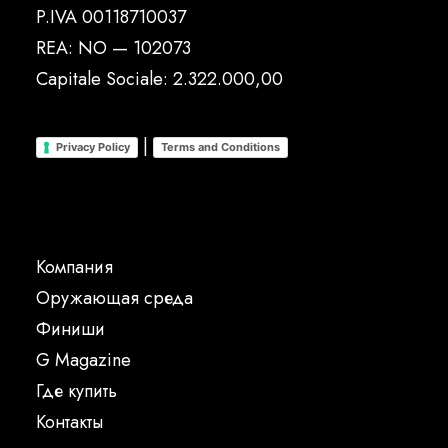
P.IVA 00118710037
REA: NO — 102073
Capitale Sociale: 2.322.000,00
|
Privacy Policy
Terms and Conditions
Компания
Oружающая среда
Финиши
G Magazine
Где купить
Контакты